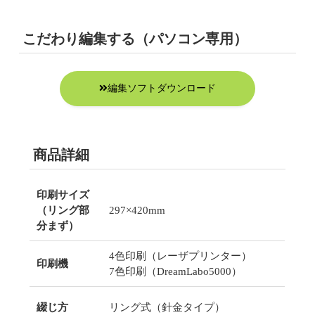
こだわり編集する（パソコン専用）
編集ソフトダウンロード
商品詳細
印刷サイズ
（リング部
297×420mm
分まず）
4色印刷（レーザプリンター）
印刷機
7色印刷（DreamLabo5000）
綴じ方
リング式（針金タイプ）