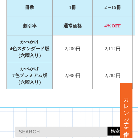
冊数
1冊
2～15冊
割引率
通常価格
4%OFF
かべかけ
4色スタンダード版
2,200円
2,112円
（六曜入り）
かべかけ
7色プレミアム版
2,900円
2,784円
（六曜入り）
カレンダーを作る
検索