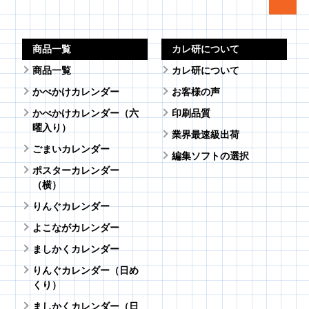
商品一覧
カレ研について
商品一覧
カレ研について
かべかけカレンダー
お客様の声
かべかけカレンダー（六
印刷品質
曜入り）
業界最速級出荷
ごまいカレンダー
編集ソフトの選択
ポスターカレンダー
（横）
りんぐカレンダー
よこながカレンダー
ましかくカレンダー
りんぐカレンダー（日め
くり）
ましかくカレンダー（日