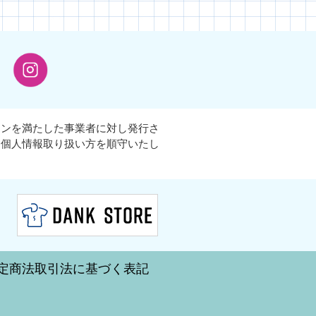
インを満たした事業者に対し発行さ
な個人情報取り扱い方を順守いたし
定商法取引法に基づく表記