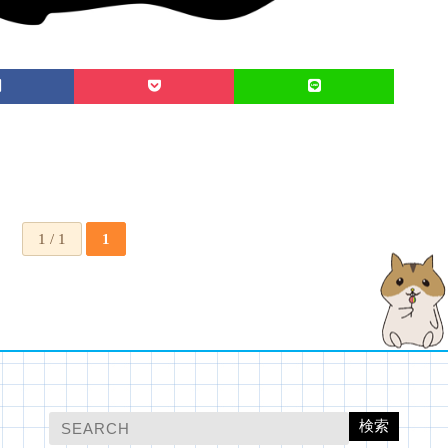
1 / 1
1
検索