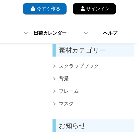
今すぐ作る
サインイン
出荷カレンダー
ヘルプ
素材カテゴリー
スクラップブック
背景
フレーム
マスク
お知らせ