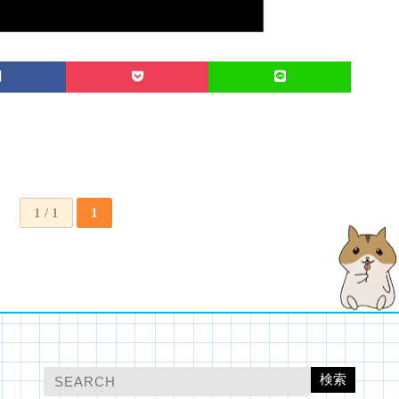
1 / 1
1
検索