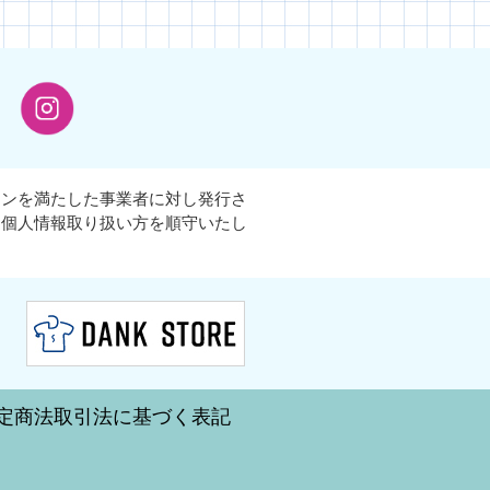
インを満たした事業者に対し発行さ
な個人情報取り扱い方を順守いたし
定商法取引法に基づく表記