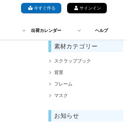
今すぐ作る
サインイン
出荷カレンダー
ヘルプ
素材カテゴリー
スクラップブック
背景
フレーム
マスク
お知らせ