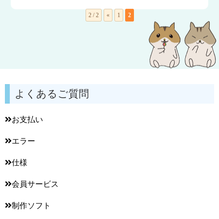
2 / 2
«
1
2
よくあるご質問
お支払い
エラー
仕様
会員サービス
制作ソフト