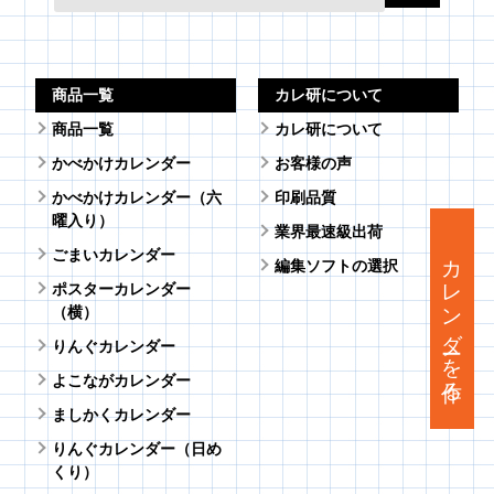
商品一覧
カレ研について
商品一覧
カレ研について
かべかけカレンダー
お客様の声
かべかけカレンダー（六
印刷品質
曜入り）
業界最速級出荷
カレンダーを作る
ごまいカレンダー
編集ソフトの選択
ポスターカレンダー
（横）
りんぐカレンダー
よこながカレンダー
ましかくカレンダー
りんぐカレンダー（日め
くり）