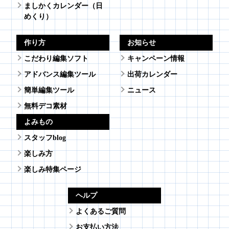
ましかくカレンダー（日
めくり）
作り方
お知らせ
こだわり編集ソフト
キャンペーン情報
アドバンス編集ツール
出荷カレンダー
簡単編集ツール
ニュース
無料デコ素材
よみもの
スタッフblog
楽しみ方
楽しみ特集ページ
ヘルプ
よくあるご質問
お支払い方法