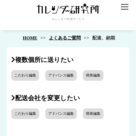
カレンダー作成サービス
HOME
よくあるご質問
配達、納期
複数個所に送りたい
こだわり編集
アドバンス編集
簡単編集
配送会社を変更したい
こだわり編集
アドバンス編集
簡単編集