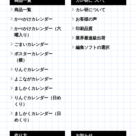
商品一覧
カレ研について
商品一覧
カレ研について
かべかけカレンダー
お客様の声
かべかけカレンダー（六
印刷品質
曜入り）
業界最速級出荷
ごまいカレンダー
編集ソフトの選択
ポスターカレンダー
（横）
りんぐカレンダー
よこながカレンダー
ましかくカレンダー
りんぐカレンダー（日め
くり）
ましかくカレンダー（日
めくり）
作り方
お知らせ