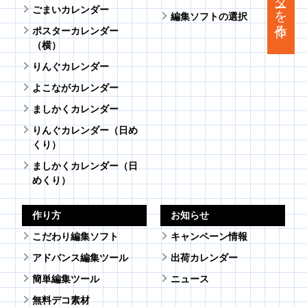
ごまいカレンダー
編集ソフトの選択
ポスターカレンダー
（横）
りんぐカレンダー
よこながカレンダー
ましかくカレンダー
りんぐカレンダー（日め
くり）
ましかくカレンダー（日
めくり）
作り方
お知らせ
こだわり編集ソフト
キャンペーン情報
アドバンス編集ツール
出荷カレンダー
簡単編集ツール
ニュース
無料デコ素材